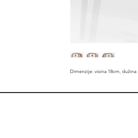
Dimenzije: visina 18cm, dužina
Moj nalog
Moja korpa