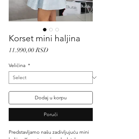
Korset mini haljina
Price
11.990,00 RSD
Veličina
*
Dodaj u korpu
Poruči
Predstavljamo našu zadivljujuću mini