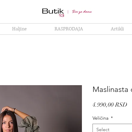
Haljine
RASPRODAJA
Artikli
Maslinasta 
P
4.990,00 RSD
Veličina
*
Select