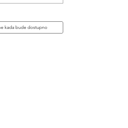
me kada bude dostupno