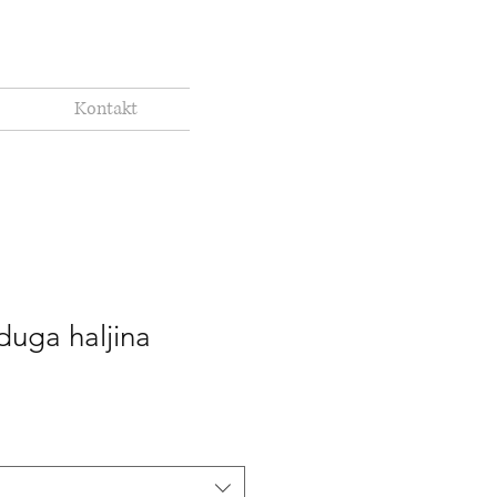
Kontakt
duga haljina
rice