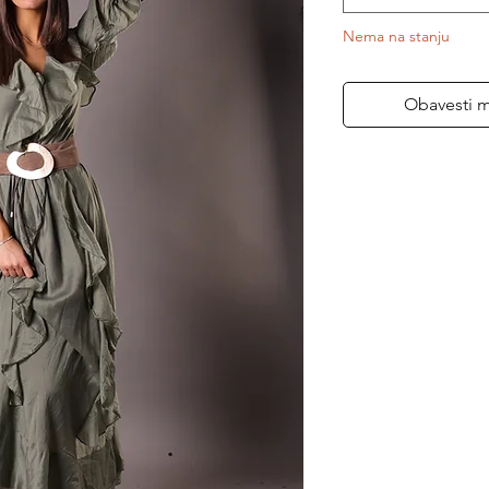
Nema na stanju
Obavesti 