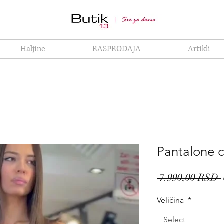
Haljine
RASPRODAJA
Artikli
Pantalone 
 7.990,00 RSD 
Veličina
*
Select