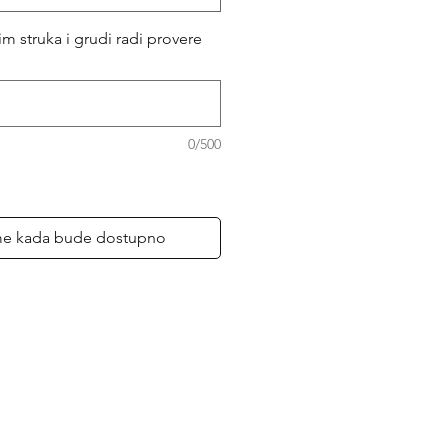
m struka i grudi radi provere
0/500
me kada bude dostupno