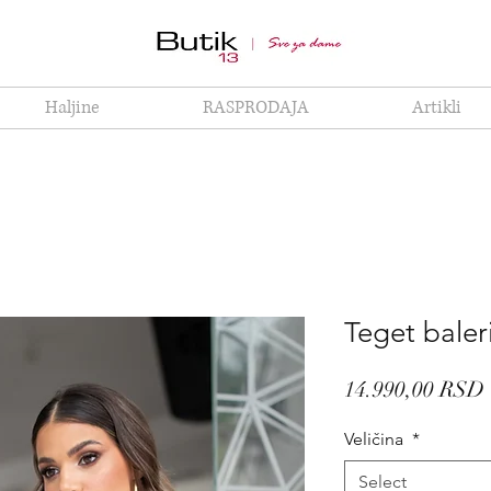
Haljine
RASPRODAJA
Artikli
Teget baler
14.990,00 RSD
Veličina
*
Select