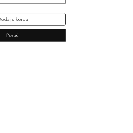
odaj u korpu
Poruči