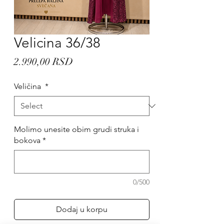
Velicina 36/38
Price
2.990,00 RSD
Veličina
*
Molimo unesite obim grudi struka i
bokova
*
0/500
Dodaj u korpu