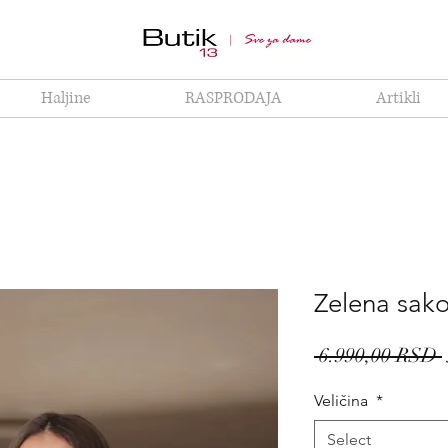
Haljine
RASPRODAJA
Artikli
Zelena sako
 6.990,00 RSD 
Veličina
*
Select