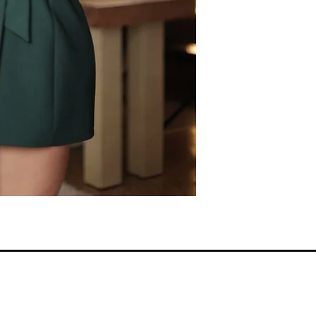
Smernice radnje