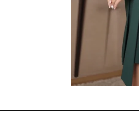
Moj nalog