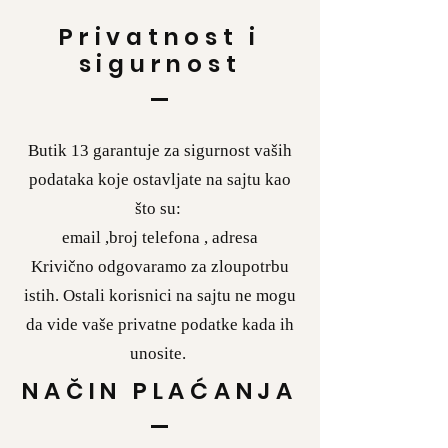
Privatnost i
sigurnost
Butik 13 garantuje za sigurnost vaših
podataka koje ostavljate na sajtu kao
što su:
email ,broj telefona , adresa
Krivično odgovaramo za zloupotrbu
istih. Ostali korisnici na sajtu ne mogu
da vide vaše privatne podatke kada ih
unosite.
NAČIN PLAĆANJA